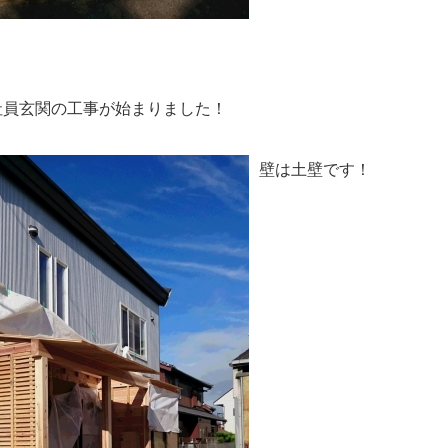
社員玄関の工事が始まりました！
壁は土壁です！