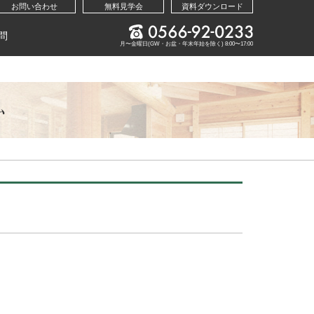
お問い合わせ
無料見学会
資料ダウンロード
問
月〜金曜日(GW・お盆・年末年始を除く) 8:00〜17:00
ム