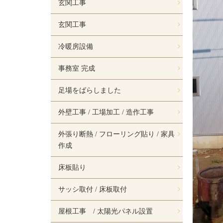
玄関工事
玄関工事
冷暖房設備
事務室 完成
足場をばらしました
外壁工事 / 工場加工 / 造作工事
外張り断熱 / フローリング貼り / 家具
作成
床板貼り
サッシ取付 / 床板取付
屋根工事 / 太陽光パネル設置