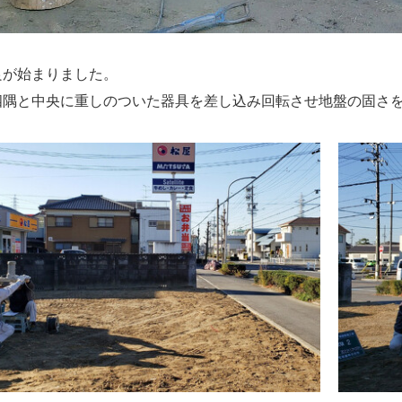
良が始まりました。
四隅と中央に重しのついた器具を差し込み回転させ地盤の固さ