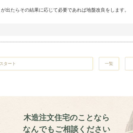
トが出たらその結果に応じて必要であれば地盤改良をします。
一覧
スタート
木造注文住宅のことなら
なんでもご相談ください