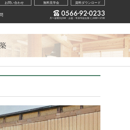
お問い合わせ
無料見学会
資料ダウンロード
問
月〜金曜日(GW・お盆・年末年始を除く) 8:00〜17:00
新築