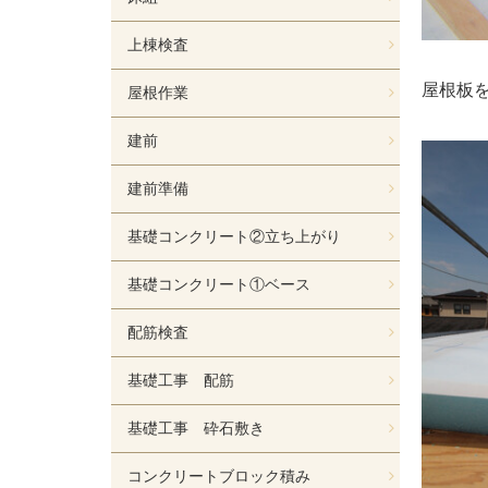
上棟検査
屋根板
屋根作業
建前
建前準備
基礎コンクリート②立ち上がり
基礎コンクリート①ベース
配筋検査
基礎工事 配筋
基礎工事 砕石敷き
コンクリートブロック積み