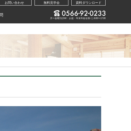
お問い合わせ
無料見学会
資料ダウンロード
問
月〜金曜日(GW・お盆・年末年始を除く) 8:00〜17:00