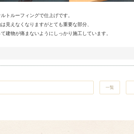
ァルトルーフィングで仕上げです。
地は見えなくなりますがとても重要な部分、
って建物が痛まないようにしっかり施工しています。
一覧