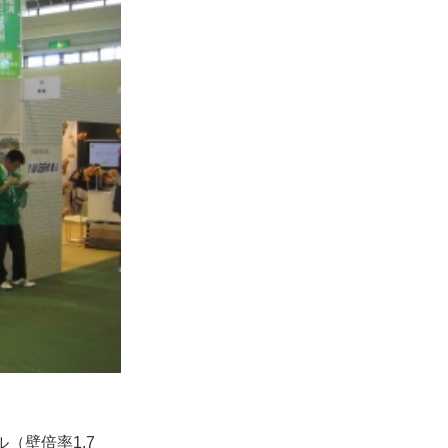
（壁倍率1.7