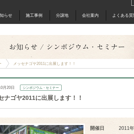
知らせ
施工事例
分譲地
会社案内
よくある質
お知らせ / シンポジウム・セミナー
ー
メッセナゴヤ2011に出展します！！
10月20日
シンポジウム・セミナー
セナゴヤ2011に出展します！！
開催日
2011