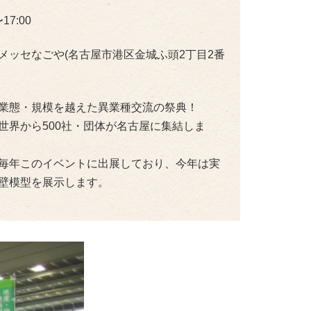
〜17:00
メッセなごや(名古屋市港区金城ふ頭2丁目2番
業態・規模を越えた異業種交流の祭典！
世界から500社・団体が名古屋に集結しま
毎年このイベントに出展しており、今年は実
壁模型を展示します。