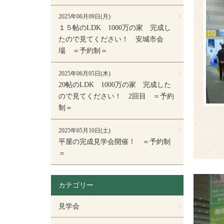
2025年06月09日(月)
１５帖のLDK 1000万の家 完成し
たので見てください！ 安城市会
場 ＝予約制＝
2025年06月05日(木)
20帖のLDK 1000万の家 完成した
ので見てください！ 2回目 ＝予約
制＝
2025年05月10日(土)
平屋の完成見学会開催！ ＝予約制
＝
カテゴリー
見学会