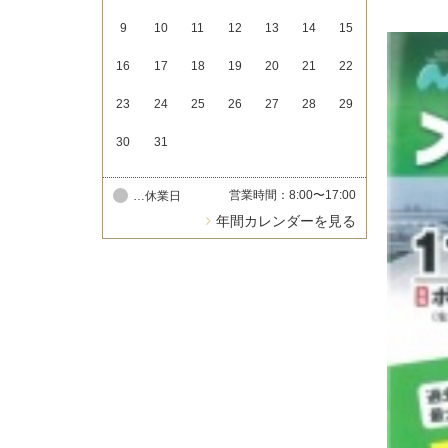
9
10
11
12
13
14
15
16
17
18
19
20
21
22
23
24
25
26
27
28
29
30
31
営業時間：8:00〜17:00
…休業日
年間カレンダーを見る