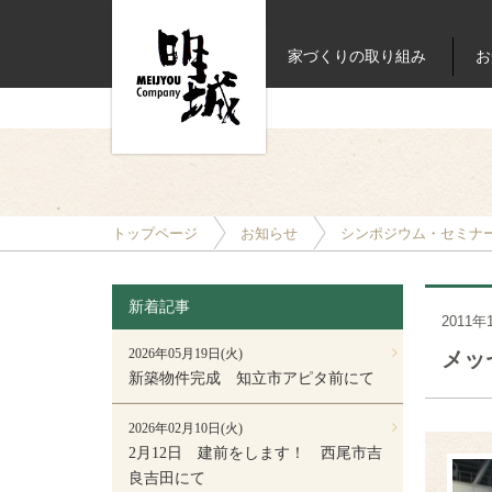
家づくりの取り組み
お
トップページ
お知らせ
シンポジウム・セミナ
新着記事
2011年
2026年05月19日(火)
メッ
新築物件完成 知立市アピタ前にて
2026年02月10日(火)
2月12日 建前をします！ 西尾市吉
良吉田にて