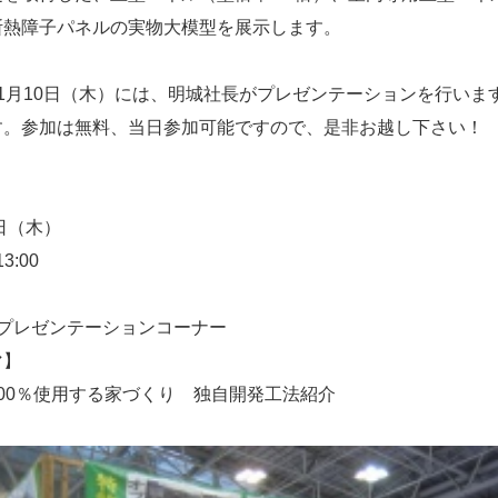
断熱障子パネルの実物大模型を展示します。
11月10日（木）には、明城社長がプレゼンテーションを行いま
す。参加は無料、当日参加可能ですので、是非お越し下さい！
】
0日（木）
13:00
】
 プレゼンテーションコーナー
マ】
00％使用する家づくり 独自開発工法紹介