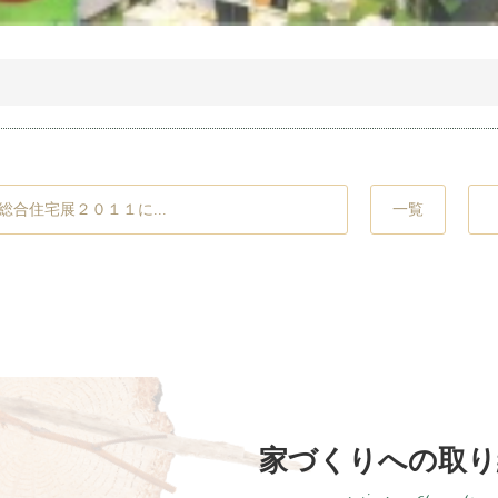
一覧
総合住宅展２０１１に...
家づくりへの取り