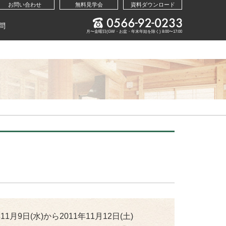
お問い合わせ
無料見学会
資料ダウンロード
問
月〜金曜日(GW・お盆・年末年始を除く) 8:00〜17:00
年11月9日(水)から2011年11月12日(土)