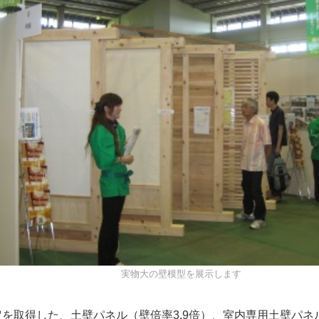
実物大の壁模型を展示します
を取得した、土壁パネル（壁倍率3.9倍）、室内専用土壁パネル