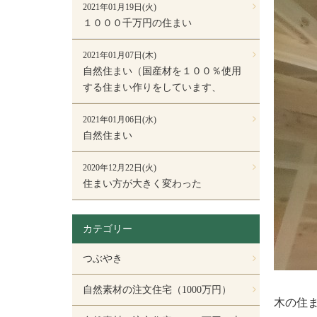
2021年01月19日(火)
１０００千万円の住まい
2021年01月07日(木)
自然住まい（国産材を１００％使用
する住まい作りをしています、
2021年01月06日(水)
自然住まい
2020年12月22日(火)
住まい方が大きく変わった
カテゴリー
つぶやき
自然素材の注文住宅（1000万円）
木の住