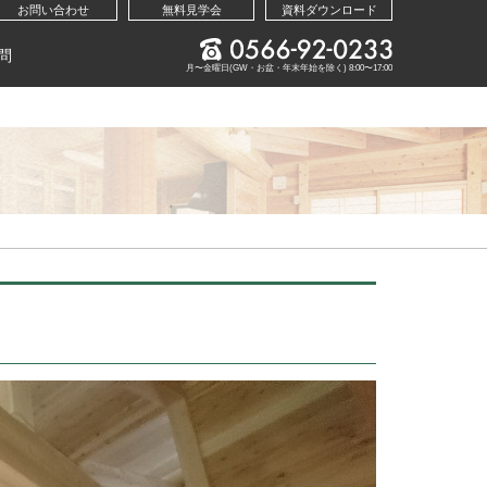
お問い合わせ
無料見学会
資料ダウンロード
問
月〜金曜日(GW・お盆・年末年始を除く) 8:00〜17:00