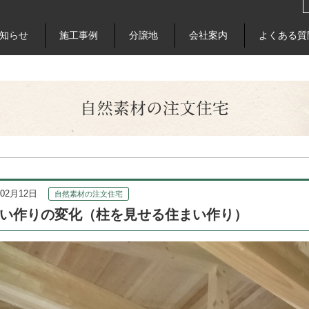
知らせ
施工事例
分譲地
会社案内
よくある質
自然素材の注文住宅
年02月12日
自然素材の注文住宅
い作りの変化（柱を見せる住まい作り）