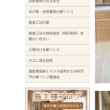
自然素材の注文住宅
木の家・自然素材の家つくり
板倉工法の家
板倉工法を独自改良（特許取得）冬
暖かい住まい
土壁付ける家つくり
大工に成る目的
国産無垢材１００％使用する1000万
円の家づくり勉強会