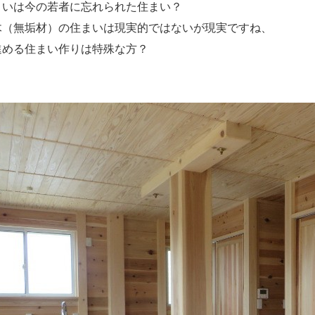
まいは今の若者に忘れられた住まい？
木（無垢材）の住まいは現実的ではないが現実ですね、
進める住まい作りは特殊な方？