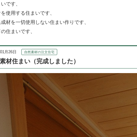
まいです、
けを使用する住まいです、
集成材を一切使用しない住まい作りです、
ての住まいです、
年01月26日
自然素材の注文住宅
素材住まい（完成しました）