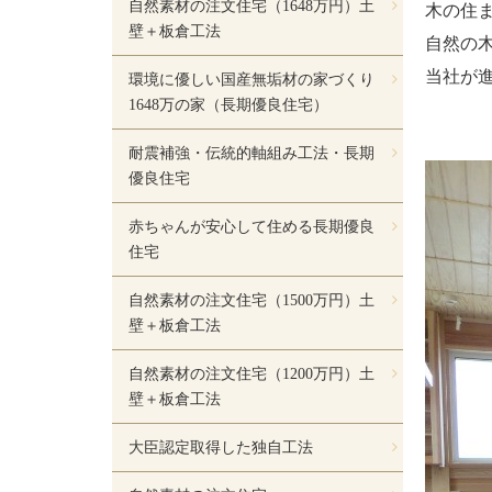
自然素材の注文住宅（1648万円）土
木の住
壁＋板倉工法
自然の
当社が
環境に優しい国産無垢材の家づくり
1648万の家（長期優良住宅）
耐震補強・伝統的軸組み工法・長期
優良住宅
赤ちゃんが安心して住める長期優良
住宅
自然素材の注文住宅（1500万円）土
壁＋板倉工法
自然素材の注文住宅（1200万円）土
壁＋板倉工法
大臣認定取得した独自工法