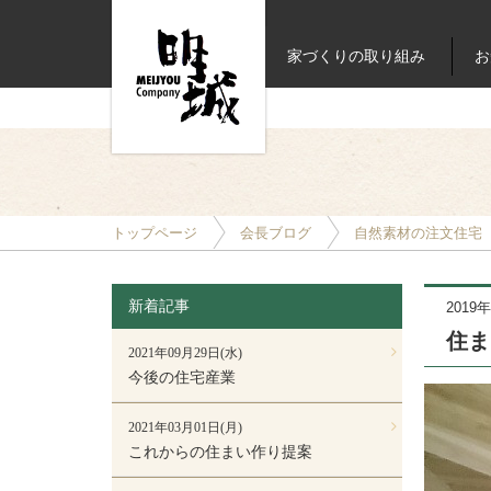
家づくりの取り組み
お
トップページ
会長ブログ
自然素材の注文住宅
新着記事
2019
住ま
2021年09月29日(水)
今後の住宅産業
2021年03月01日(月)
これからの住まい作り提案