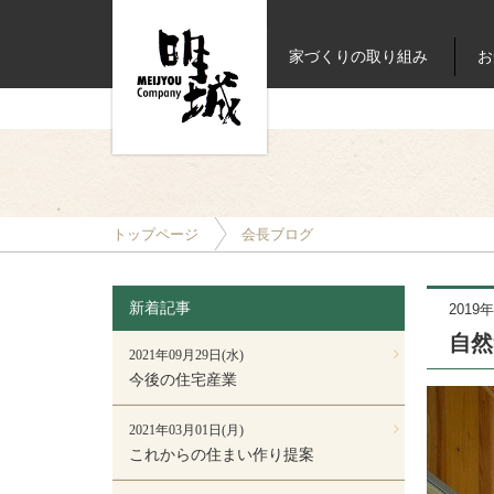
家づくりの取り組み
お
トップページ
会長ブログ
新着記事
2019
自然
2021年09月29日(水)
今後の住宅産業
2021年03月01日(月)
これからの住まい作り提案