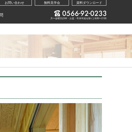
お問い合わせ
無料見学会
資料ダウンロード
問
月〜金曜日(GW・お盆・年末年始を除く) 8:00〜17:00