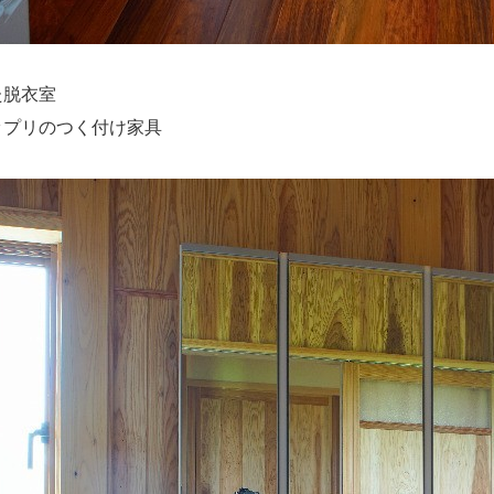
た脱衣室
ップリのつく付け家具