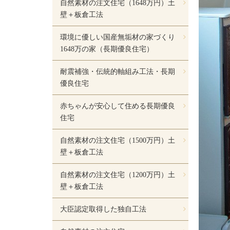
自然素材の注文住宅（1648万円）土
壁＋板倉工法
環境に優しい国産無垢材の家づくり
1648万の家（長期優良住宅）
耐震補強・伝統的軸組み工法・長期
優良住宅
赤ちゃんが安心して住める長期優良
住宅
自然素材の注文住宅（1500万円）土
壁＋板倉工法
自然素材の注文住宅（1200万円）土
壁＋板倉工法
大臣認定取得した独自工法