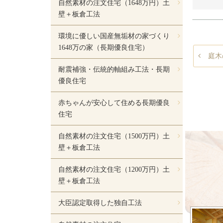
自然素材の注文住宅（1648万円）土
壁＋板倉工法
環境に優しい国産無垢材の家づくり
1648万の家（長期優良住宅）
庭木
耐震補強・伝統的軸組み工法・長期
優良住宅
赤ちゃんが安心して住める長期優良
住宅
自然素材の注文住宅（1500万円）土
壁＋板倉工法
自然素材の注文住宅（1200万円）土
壁＋板倉工法
大臣認定取得した独自工法