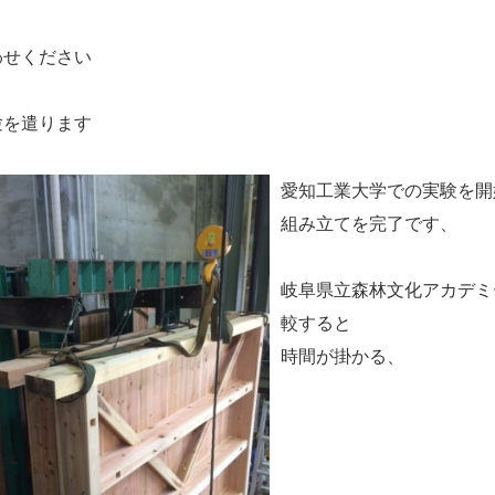
わせください
験を遣ります
愛知工業大学での実験を開
組み立てを完了です、
岐阜県立森林文化アカデミ
較すると
時間が掛かる、