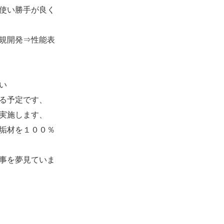
使い勝手が良く
規開発⇒性能表
い
る予定です、
実施します、
垢材を１００％
事を夢見ていま