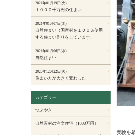
2021年01月19日(火)
１０００千万円の住まい
2021年01月07日(木)
自然住まい（国産材を１００％使用
する住まい作りをしています、
2021年01月06日(水)
自然住まい
2020年12月22日(火)
住まい方が大きく変わった
カテゴリー
つぶやき
自然素材の注文住宅（1000万円）
実験を