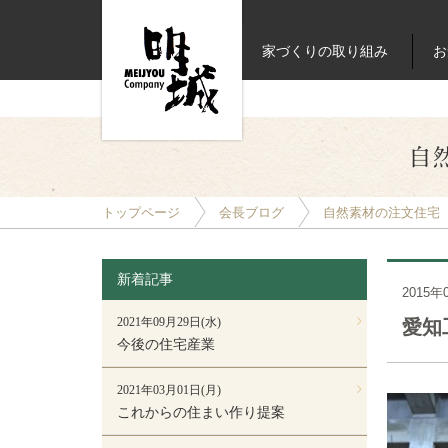
家づくりの取り組み
お
自
トップページ
会長ブログ
自然素材の注文住宅（
新着記事
2015年
2021年09月29日(水)
愛知
今後の住宅産業
2021年03月01日(月)
これからの住まい作り提案