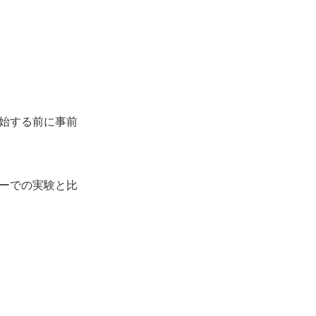
始する前に事前
ーでの実験と比