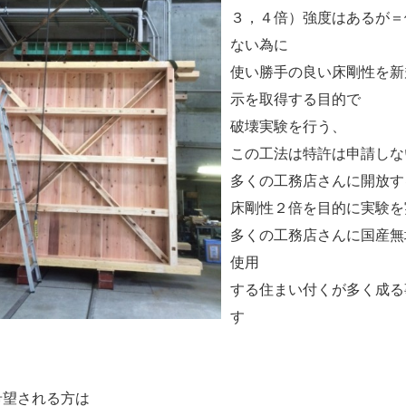
３，４倍）強度はあるが＝
ない為に
使い勝手の良い床剛性を新
示を取得する目的で
破壊実験を行う、
この工法は特許は申請しな
多くの工務店さんに開放す
床剛性２倍を目的に実験を
多くの工務店さんに国産無
使用
する住まい付くが多く成る
す
希望される方は