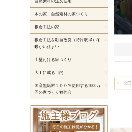
自然素材の注文住宅
木の家・自然素材の家つくり
板倉工法の家
板倉工法を独自改良（特許取得）冬
暖かい住まい
土壁付ける家つくり
大工に成る目的
全国
国産無垢材１００％使用する1000万
円の家づくり勉強会