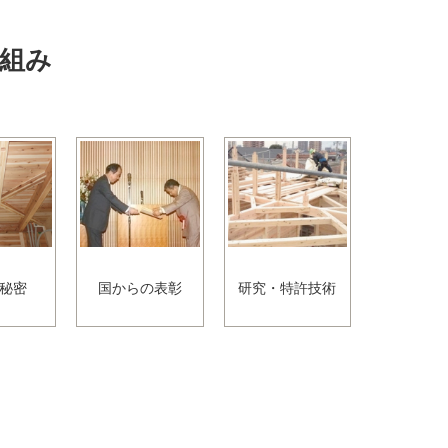
組み
秘密
国からの表彰
研究・特許技術