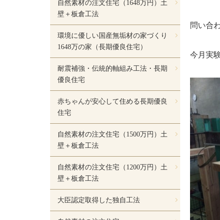
自然素材の注文住宅（1648万円）土
壁＋板倉工法
問い合
環境に優しい国産無垢材の家づくり
1648万の家（長期優良住宅）
今月実
耐震補強・伝統的軸組み工法・長期
優良住宅
赤ちゃんが安心して住める長期優良
住宅
自然素材の注文住宅（1500万円）土
壁＋板倉工法
自然素材の注文住宅（1200万円）土
壁＋板倉工法
大臣認定取得した独自工法