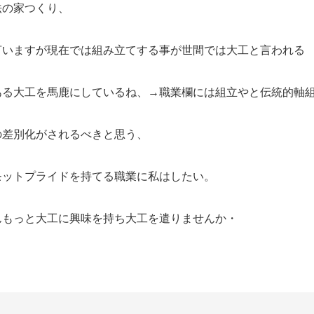
法の家つくり、
言いますが現在では組み立てする事が世間では大工と言われる
ある大工を馬鹿にしているね、→職業欄には組立やと伝統的軸
の差別化がされるべきと思う、
モットプライドを持てる職業に私はしたい。
んもっと大工に興味を持ち大工を遣りませんか・