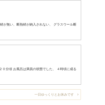
熱材が無い、断熱材が納入されない、 グラスウール断
２０分頃 お風呂は満員の状態でした、 ４時頃に成る
一日ゆっくりとお休みです