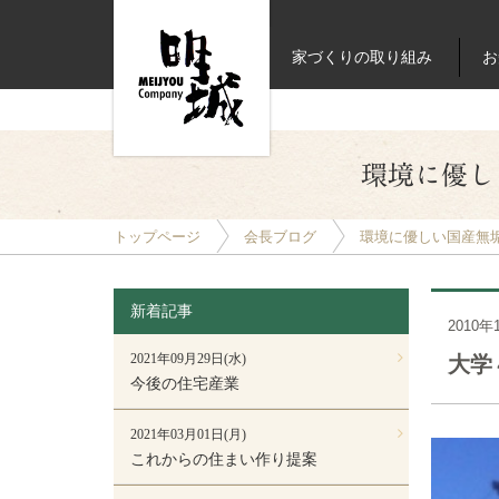
家づくりの取り組み
お
環境に優し
トップページ
会長ブログ
環境に優しい国産無垢
新着記事
2010年
2021年09月29日(水)
大学
今後の住宅産業
2021年03月01日(月)
これからの住まい作り提案