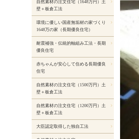
自然素材の注文住宅（1648万円）土
壁＋板倉工法
環境に優しい国産無垢材の家づくり
1648万の家（長期優良住宅）
耐震補強・伝統的軸組み工法・長期
優良住宅
赤ちゃんが安心して住める長期優良
住宅
自然素材の注文住宅（1500万円）土
壁＋板倉工法
自然素材の注文住宅（1200万円）土
壁＋板倉工法
大臣認定取得した独自工法