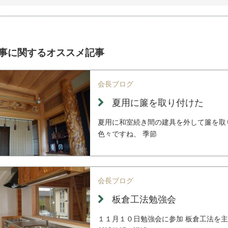
事に関するオススメ記事
会長ブログ
夏用に簾を取り付けた
夏用に和室続き間の建具を外して簾を取
色々ですね、 季節
会長ブログ
板倉工法勉強会
１１月１０日勉強会に参加 板倉工法を主