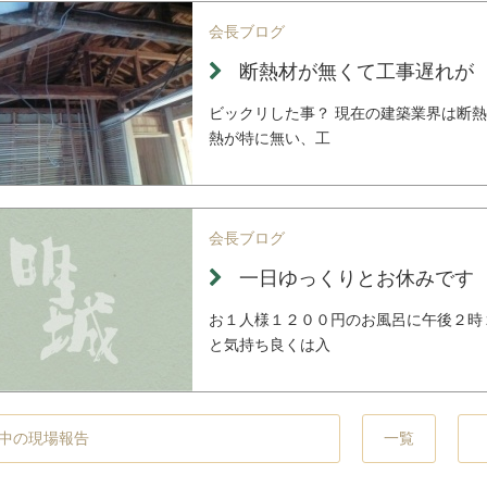
会長ブログ
断熱材が無くて工事遅れが
ビックリした事？ 現在の建築業界は断
熱が特に無い、工
会長ブログ
一日ゆっくりとお休みです
お１人様１２００円のお風呂に午後２時
と気持ち良くは入
一覧
中の現場報告